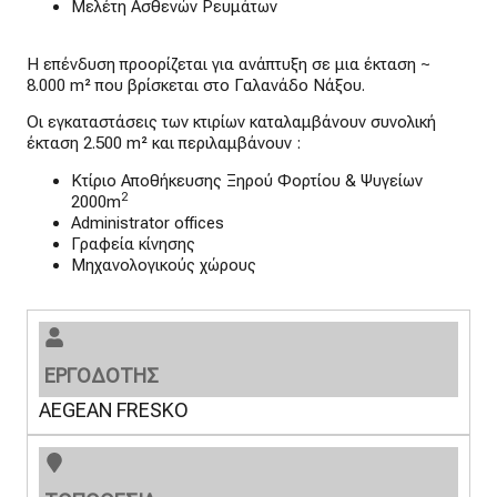
Μελέτη Ασθενών Ρευμάτων
Η επένδυση προορίζεται για ανάπτυξη σε μια έκταση ~
8.000 m² που βρίσκεται στο Γαλανάδο Νάξου.
Οι εγκαταστάσεις των κτιρίων καταλαμβάνουν συνολική
έκταση 2.500 m² και περιλαμβάνουν :
Κτίριο Αποθήκευσης Ξηρού Φορτίου & Ψυγείων
2
2000m
Administrator offices
Γραφεία κίνησης
Μηχανολογικούς χώρους
ΕΡΓΟΔΟΤΗΣ
AEGEAN FRESKO