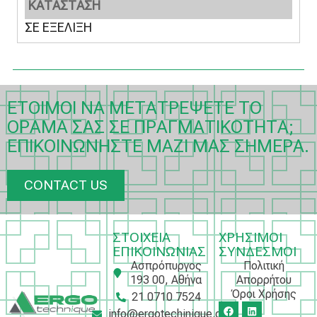
ΚΑΤΑΣΤΑΣΗ
ΣΕ ΕΞΕΛΙΞΗ
ΈΤΟΙΜΟΙ ΝΑ ΜΕΤΑΤΡΈΨΕΤΕ ΤΟ
ΌΡΑΜΆ ΣΑΣ ΣΕ ΠΡΑΓΜΑΤΙΚΌΤΗΤΑ;
ΕΠΙΚΟΙΝΩΝΉΣΤΕ ΜΑΖΊ ΜΑΣ ΣΉΜΕΡΑ.
CONTACT US
ΣΤΟΙΧΕΙΑ
ΧΡΗΣΙΜΟΙ
ΕΠΙΚΟΙΝΩΝΙΑΣ
ΣΥΝΔΕΣΜΟΙ
Ασπρόπυργος
Πολιτική
193 00, Αθήνα
Απορρήτου
Όροι Χρήσης
21 0710 7524
info@ergotechinique.gr