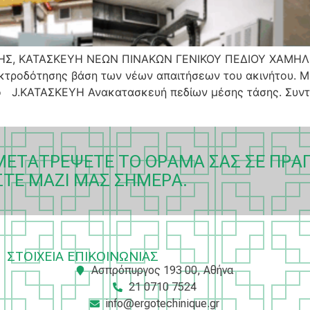
ΗΣ, ΚΑΤΑΣΚΕΥΗ ΝΕΩΝ ΠΙΝΑΚΩΝ ΓΕΝΙΚΟΥ ΠΕΔΙΟΥ ΧΑΜΗ
τροδότησης βάση των νέων απαιτήσεων του ακινήτου. Με
ο J.ΚΑΤΑΣΚΕΥΗ Ανακατασκευή πεδίων μέσης τάσης. Συντ
 ΜΕΤΑΤΡΈΨΕΤΕ ΤΟ ΌΡΑΜΆ ΣΑΣ ΣΕ ΠΡΑ
ΣΤΕ ΜΑΖΊ ΜΑΣ ΣΉΜΕΡΑ.
ΣΤΟΙΧΕΙΑ ΕΠΙΚΟΙΝΩΝΙΑΣ
Ασπρόπυργος 193 00, Αθήνα
21 0710 7524
info@ergotechinique.gr