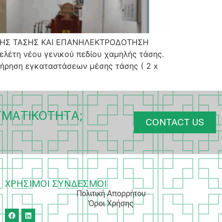
ΛΗΣ ΤΑΣΗΣ ΚΑΙ ΕΠΑΝΗΛΕΚΤΡΟΔΟΤΗΣΗ
λέτη νέου γενικού πεδίου χαμηλής τάσης.
ήρηση εγκαταστάσεων μέσης τάσης ( 2 x
ΓΜΑΤΙΚΌΤΗΤΑ;
CONTACT US
ΧΡΗΣΙΜΟΙ ΣΥΝΔΕΣΜΟΙ
Πολιτική Απορρήτου
Όροι Χρήσης