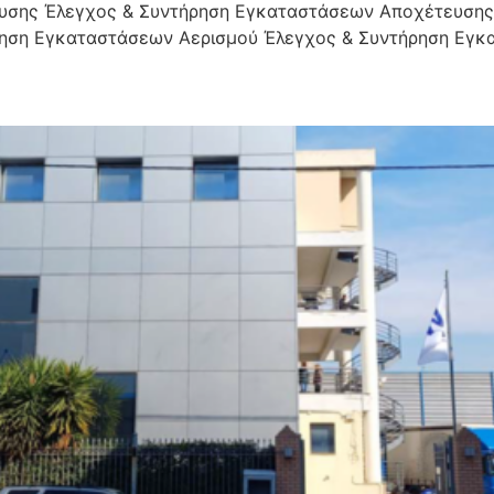
υσης Έλεγχος & Συντήρηση Εγκαταστάσεων Αποχέτευσης
ρηση Εγκαταστάσεων Αερισμού Έλεγχος & Συντήρηση Εγ