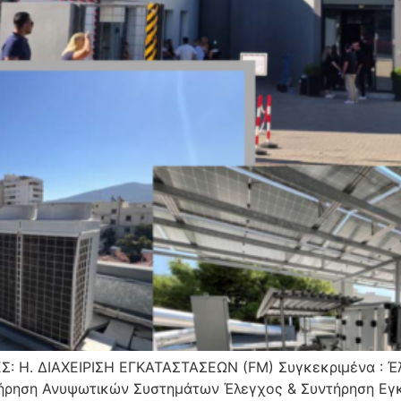
: H. ΔΙΑΧΕΙΡΙΣΗ ΕΓΚΑΤΑΣΤΑΣΕΩΝ (FM) Συγκεκριμένα : 
τήρηση Ανυψωτικών Συστημάτων Έλεγχος & Συντήρηση Εγ