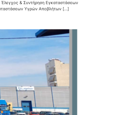
 Έλεγχος & Συντήρηση Εγκαταστάσεων
καταστάσεων Υγρών Αποβλήτων […]