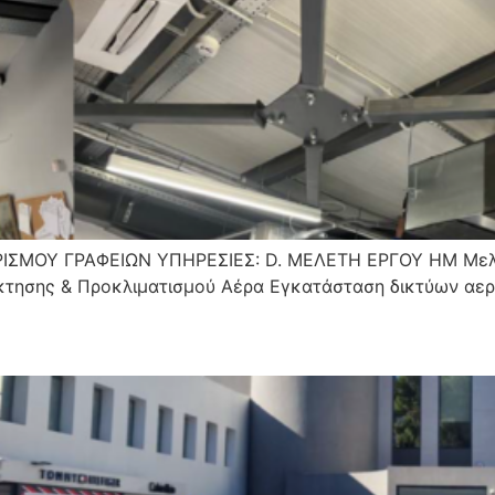
ΣΜΟΥ ΓΡΑΦΕΙΩΝ ΥΠΗΡΕΣΙΕΣ: D. ΜΕΛΕΤΗ ΕΡΓΟΥ ΗΜ Μελέ
κτησης & Προκλιματισμού Αέρα Εγκατάσταση δικτύων α