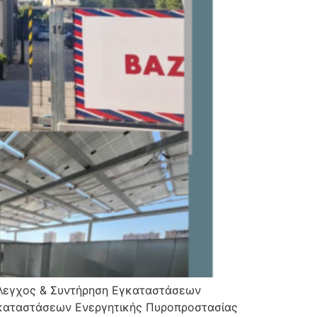
Έλεγχος & Συντήρηση Εγκαταστάσεων
καταστάσεων Ενεργητικής Πυροπροστασίας