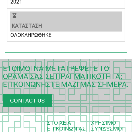
2021
ΚΑΤΑΣΤΑΣΗ
ΟΛΟΚΛΗΡΩΘΗΚΕ
ΈΤΟΙΜΟΙ ΝΑ ΜΕΤΑΤΡΈΨΕΤΕ ΤΟ
ΌΡΑΜΆ ΣΑΣ ΣΕ ΠΡΑΓΜΑΤΙΚΌΤΗΤΑ;
ΕΠΙΚΟΙΝΩΝΉΣΤΕ ΜΑΖΊ ΜΑΣ ΣΉΜΕΡΑ.
CONTACT US
ΣΤΟΙΧΕΙΑ
ΧΡΗΣΙΜΟΙ
ΕΠΙΚΟΙΝΩΝΙΑΣ
ΣΥΝΔΕΣΜΟΙ